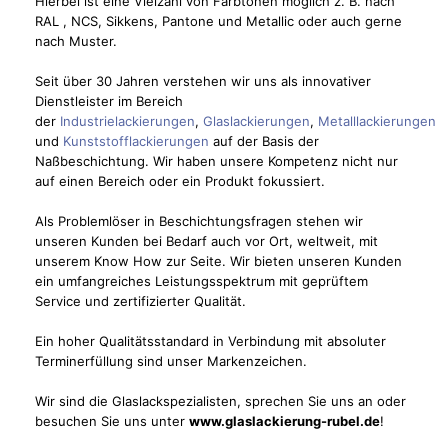
Hierbei ist eine Vielzahl von Farbtönen möglich z. B. nach
RAL , NCS, Sikkens, Pantone und Metallic oder auch gerne
nach Muster.
Seit über 30 Jahren verstehen wir uns als innovativer
Dienstleister im Bereich
der
Industrielackierungen
,
Glaslackierungen
,
Metalllackierungen
und
Kunststofflackierungen
auf der Basis der
Naßbeschichtung. Wir haben unsere Kompetenz nicht nur
auf einen Bereich oder ein Produkt fokussiert.
Als Problemlöser in Beschichtungsfragen stehen wir
unseren Kunden bei Bedarf auch vor Ort, weltweit, mit
unserem Know How zur Seite. Wir bieten unseren Kunden
ein umfangreiches Leistungsspektrum mit geprüftem
Service und zertifizierter Qualität.
Ein hoher Qualitätsstandard in Verbindung mit absoluter
Terminerfüllung sind unser Markenzeichen.
Wir sind die Glaslackspezialisten, sprechen Sie uns an oder
besuchen Sie uns unter
www.glaslackierung-rubel.de
!