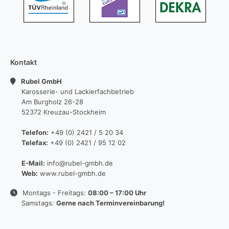
Kontakt
Rubel GmbH
Karosserie- und Lackierfachbetrieb
Am Burgholz 26-28
52372 Kreuzau-Stockheim
Telefon:
+49 (0) 2421 / 5 20 34
Telefax:
+49 (0) 2421 / 95 12 02
E-Mail:
info@rubel-gmbh.de
Web:
www.rubel-gmbh.de
Montags - Freitags:
08:00 – 17:00 Uhr
Samstags:
Gerne nach Terminvereinbarung!