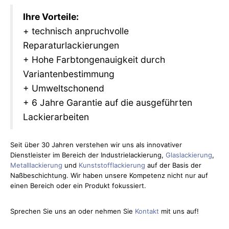
Ihre Vorteile:
+ technisch anpruchvolle
Reparaturlackierungen
+ Hohe Farbtongenauigkeit durch
Variantenbestimmung
+ Umweltschonend
+ 6 Jahre Garantie auf die ausgeführten
Lackierarbeiten
Seit über 30 Jahren verstehen wir uns als innovativer
Dienstleister im Bereich der Industrielackierung,
Glaslackierung
,
Metalllackierung
und
Kunststofflackierung
auf der Basis der
Naßbeschichtung. Wir haben unsere Kompetenz nicht nur auf
einen Bereich oder ein Produkt fokussiert.
Sprechen Sie uns an oder nehmen Sie
Kontakt
mit uns auf!