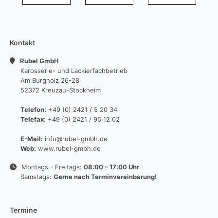
Kontakt
Rubel GmbH
Karosserie- und Lackierfachbetrieb
Am Burgholz 26-28
52372 Kreuzau-Stockheim
Telefon:
+49 (0) 2421 / 5 20 34
Telefax:
+49 (0) 2421 / 95 12 02
E-Mail:
info@rubel-gmbh.de
Web:
www.rubel-gmbh.de
Montags - Freitags:
08:00 – 17:00 Uhr
Samstags:
Gerne nach Terminvereinbarung!
Termine