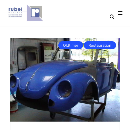
Oldtimer
Restauration